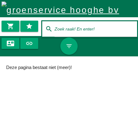







Deze pagina bestaat niet (meer)!