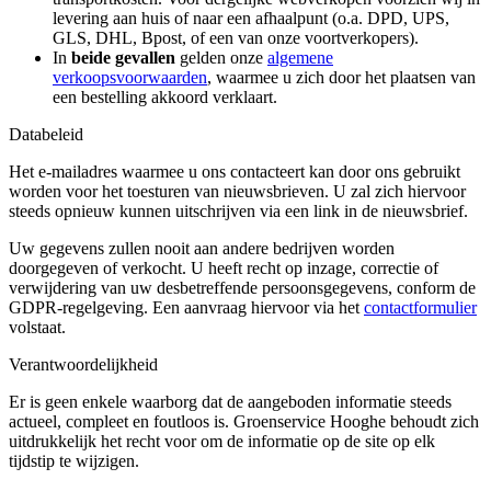
levering aan huis of naar een afhaalpunt (o.a. DPD, UPS,
GLS, DHL, Bpost, of een van onze voortverkopers).
In
beide gevallen
gelden onze
algemene
verkoopsvoorwaarden
, waarmee u zich door het plaatsen van
een bestelling akkoord verklaart.
Databeleid
Het e-mailadres waarmee u ons contacteert kan door ons gebruikt
worden voor het toesturen van nieuwsbrieven. U zal zich hiervoor
steeds opnieuw kunnen uitschrijven via een link in de nieuwsbrief.
Uw gegevens zullen nooit aan andere bedrijven worden
doorgegeven of verkocht. U heeft recht op inzage, correctie of
verwijdering van uw desbetreffende persoonsgegevens, conform de
GDPR-regelgeving. Een aanvraag hiervoor via het
contactformulier
volstaat.
Verantwoordelijkheid
Er is geen enkele waarborg dat de aangeboden informatie steeds
actueel, compleet en foutloos is. Groenservice Hooghe behoudt zich
uitdrukkelijk het recht voor om de informatie op de site op elk
tijdstip te wijzigen.