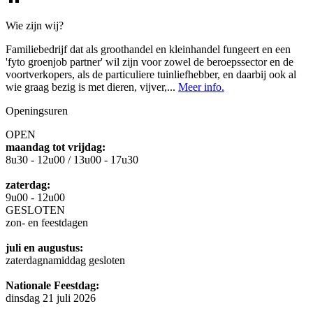
Wie zijn wij?
Familiebedrijf dat als groothandel en kleinhandel fungeert en een
'fyto groenjob partner' wil zijn voor zowel de beroepssector en de
voortverkopers, als de particuliere tuinliefhebber, en daarbij ook al
wie graag bezig is met dieren, vijver,...
Meer info.
Openingsuren
OPEN
maandag tot vrijdag:
8u30 - 12u00 / 13u00 - 17u30
zaterdag:
9u00 - 12u00
GESLOTEN
zon- en feestdagen
juli en augustus:
zaterdagnamiddag gesloten
Nationale Feestdag:
dinsdag 21 juli 2026