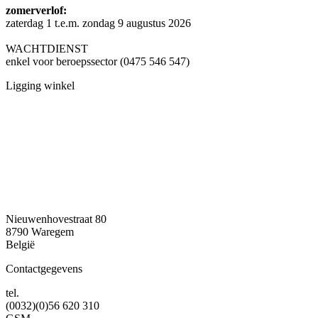
zomerverlof:
zaterdag 1 t.e.m. zondag 9 augustus 2026
WACHTDIENST
enkel voor beroepssector
(0475 546 547)
Ligging winkel
Nieuwenhovestraat 80
8790 Waregem
België
Contactgegevens
tel.
(0032)(0)56 620 310