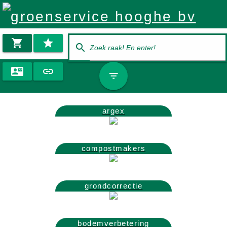







argex
compostmakers
grondcorrectie
bodemverbetering